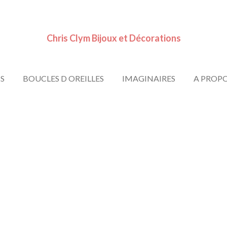
Chris Clym Bijoux et Décorations
S
BOUCLES D OREILLES
IMAGINAIRES
A PROP