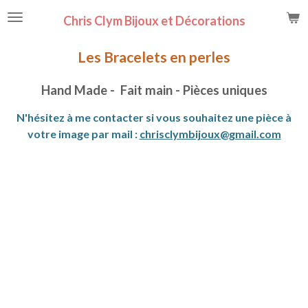
Passer
Chris Clym Bijoux et Décorations
au
contenu
Les Bracelets en perles
principal
Hand Made - Fait main - Pièces uniques
N'hésitez à me contacter si vous souhaitez une pièce à
votre image par mail :
chrisclymbijoux@gmail.com