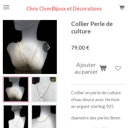
Passer
Chris Clym Bijoux et Décorations
au
contenu
Collier Perle de
principal
culture
79,00 €
Ajouter
au panier
Collier en perle de culture
d'eau douce avec fermoir
en argent sterling 925
diametre des perles 8mm