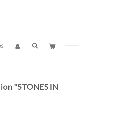
OS
tion "STONES IN