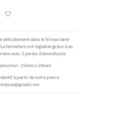
tie délicatement dans le fil macramé
 La fermeture est réglable grâce à un
rdon avec 2 perles d'amesthyste.
Cabochon : 25mm x 20mm
dentif à partir de votre pierre.
ymbijoux@gmail.com