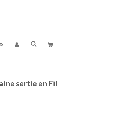
OS
ine sertie en Fil