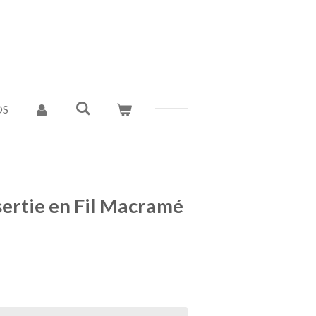
OS
ertie en Fil Macramé