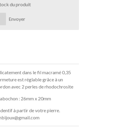
stock du produit
Envoyer
licatement dans le fil macramé 0,35
ermeture est réglable grâce à un
rdon avec 2 perles de rhodochrosite
Cabochon : 26mm x 20mm
dentif à partir de votre pierre.
ymbijoux@gmail.com