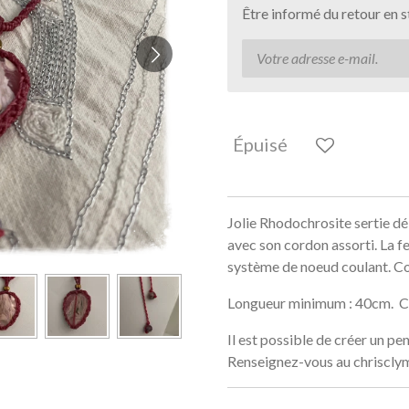
Être informé du retour en 
Épuisé
Jolie Rhodochrosite sertie dé
avec son cordon assorti. La f
système de noeud coulant. Co
Longueur minimum : 40cm. 
Il est possible de créer un pen
Renseignez-vous au chriscl